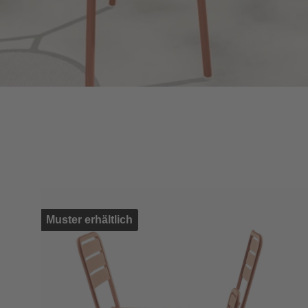
Produktgalerie überspringen
Muster erhältlich