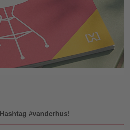
 Hashtag
#vanderhus
!