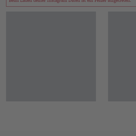
Beim Laden deiner Instagram Daten ist ein Fehler aufgetreten.