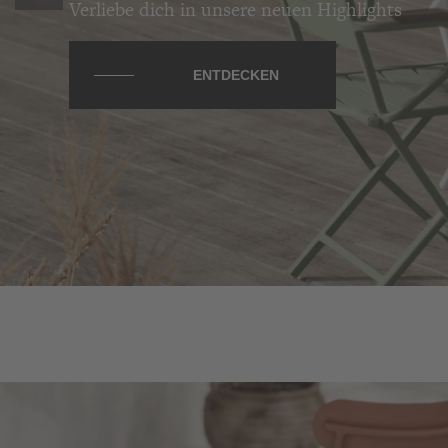
Willkommen bei VANDERHUS
ENTDECKEN