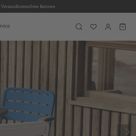
Versandkostenfreie Retoure
rvice