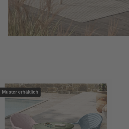
Muster erhältlich
Mus