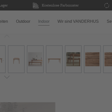
Lager
Kostenlose Farbmuster
iten
Outdoor
Indoor
Wir sind VANDERHUS
Se