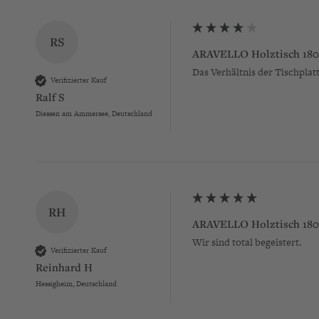
RS
ARAVELLO Holztisch 180
Das Verhältnis der Tischpla
Verifizierter Kauf
Ralf S
Diessen am Ammersee, Deutschland
RH
ARAVELLO Holztisch 180
Wir sind total begeistert.
Verifizierter Kauf
Reinhard H
Hessigheim, Deutschland