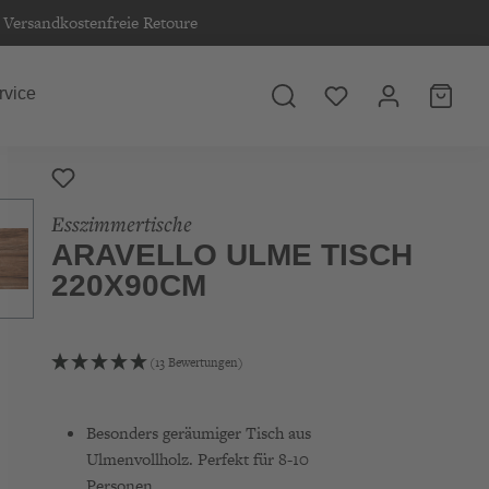
Versandkostenfreie Retoure
rvice
Esszimmertische
ARAVELLO ULME TISCH
220X90CM
(13 Bewertungen)
Besonders geräumiger Tisch aus
Ulmenvollholz. Perfekt für 8-10
Personen.