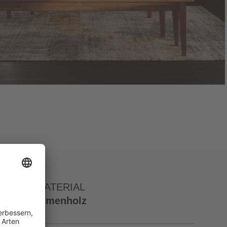
MATERIAL
Ulmenholz