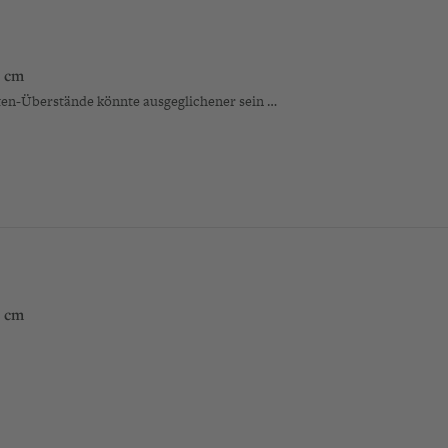
 cm
tten-Überstände könnte ausgeglichener sein …
 cm