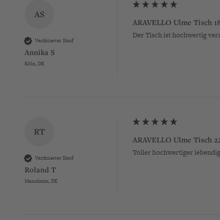
AS
ARAVELLO Ulme Tisch 1
Der Tisch ist hochwertig ver
Verifizierter Kauf
Annika S
Köln, DE
RT
ARAVELLO Ulme Tisch 2
Toller hochwertiger lebendig
Verifizierter Kauf
Roland T
Mannheim, DE