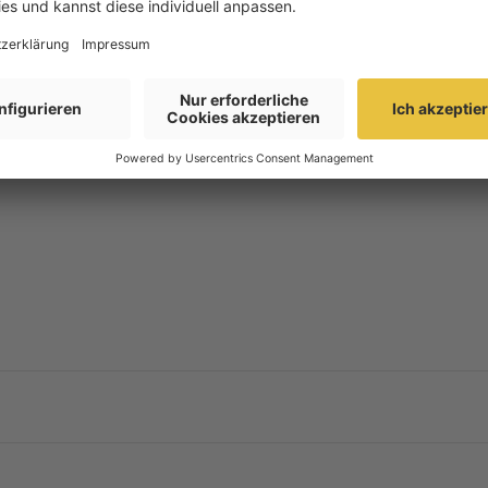
Artikelnummer
ion
Montage erforderlich?