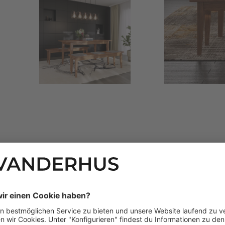
TIEFE
GEWICHT
90 cm
55 kg