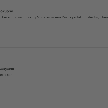
80x85cm
arbeitet und macht seit 4 Monaten unsere Küche perfekt. In der tägliche
20x90cm
er Tisch 