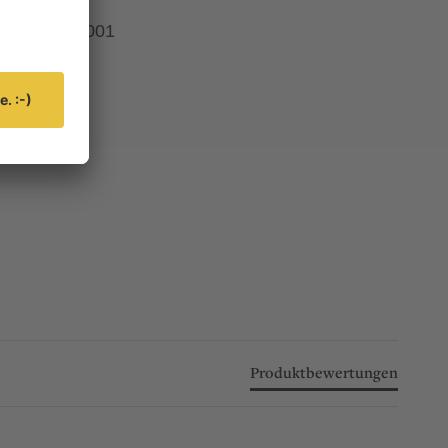
DG10001
Ja
Produktbewertungen