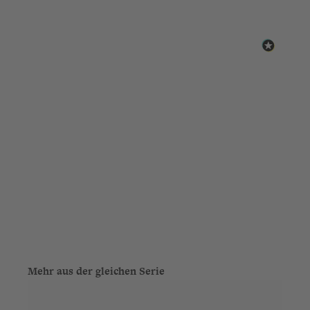
Produktgalerie überspringen
Mehr aus der gleichen Serie