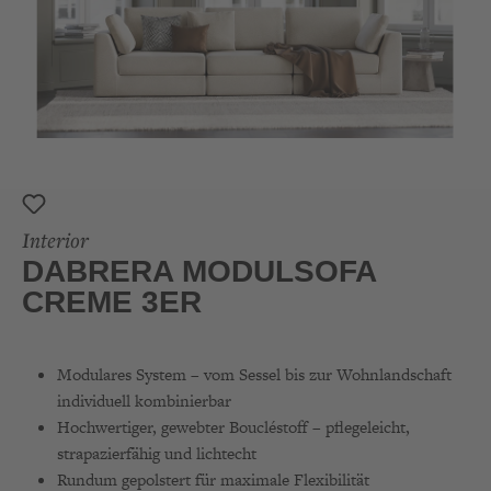
Interior
DABRERA MODULSOFA
CREME 3ER
Modulares System – vom Sessel bis zur Wohnlandschaft
individuell kombinierbar
Hochwertiger, gewebter Boucléstoff – pflegeleicht,
strapazierfähig und lichtecht
Rundum gepolstert für maximale Flexibilität