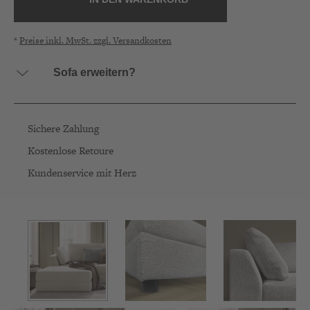
*
Preise inkl. MwSt. zzgl. Versandkosten
Sofa erweitern?
DABRERA Creme Kissen
79,00 € *
Sichere Zahlung
Kostenlose Retoure
DABRERA Creme
99,00 € *
Kundenservice mit Herz
Seitenlehnenkissen