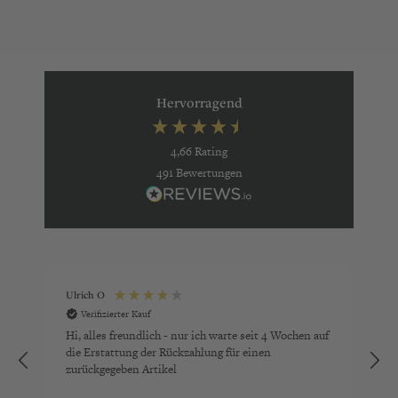
Hervorragend
4,66
Rating
491
Bewertungen
Ulrich O
Verifizierter Kauf
Hi, alles freundlich - nur ich warte seit 4 Wochen auf
A
die Erstattung der Rückzahlung für einen
zurückgegeben Artikel