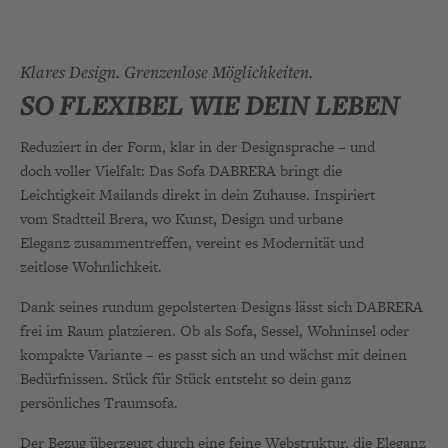
Klares Design. Grenzenlose Möglichkeiten.
SO FLEXIBEL WIE DEIN LEBEN
Reduziert in der Form, klar in der Designsprache – und
doch voller Vielfalt: Das Sofa DABRERA bringt die
Leichtigkeit Mailands direkt in dein Zuhause. Inspiriert
vom Stadtteil Brera, wo Kunst, Design und urbane
Eleganz zusammentreffen, vereint es Modernität und
zeitlose Wohnlichkeit.
Dank seines rundum gepolsterten Designs lässt sich DABRERA
frei im Raum platzieren. Ob als Sofa, Sessel, Wohninsel oder
kompakte Variante – es passt sich an und wächst mit deinen
Bedürfnissen. Stück für Stück entsteht so dein ganz
persönliches Traumsofa.
Der Bezug überzeugt durch eine feine Webstruktur, die Eleganz