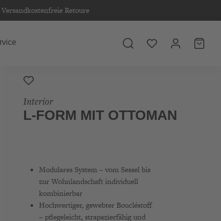
Versandkostenfreie Retoure
rvice
Interior
L-FORM MIT OTTOMAN
Modulares System – vom Sessel bis
zur Wohnlandschaft individuell
kombinierbar
Hochwertiger, gewebter Boucléstoff
– pflegeleicht, strapazierfähig und