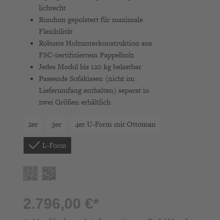
lichtecht
Rundum gepolstert für maximale
Flexibilität
Robuste Holzunterkonstruktion aus
FSC-zertifiziertem Pappelholz
Jedes Modul bis 120 kg belastbar
Passende Sofakissen (nicht im
Lieferumfang enthalten) separat in
zwei Größen erhältlich
2er
3er
4er U-Form mit Ottoman
L-Form
2.796,00 €*