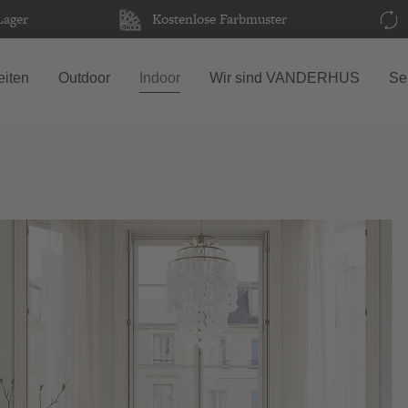
Lager
Kostenlose Farbmuster
iten
Outdoor
Indoor
Wir sind VANDERHUS
Se