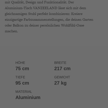
mit Qualität, Design und Funktionalität. Der
Aluminium-Tisch VANZEELAND lässt sich mit dem
gleichnamigen Stuhl perfekt kombinieren: Kreiere
einzigartige Farbzusammenstellungen, die deinen Garten
oder Balkon zu deiner persönlichen Wohlfühl-Oase
machen.
HÖHE
BREITE
75 cm
217 cm
TIEFE
GEWICHT
95 cm
27 kg
MATERIAL
Aluminium