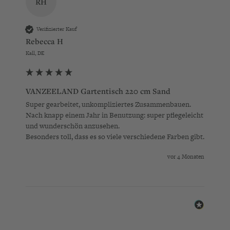
RH
Verifizierter Kauf
Rebecca H
Kall, DE
VANZEELAND Gartentisch 220 cm Sand
Super gearbeitet, unkompliziertes Zusammenbauen. 
Nach knapp einem Jahr in Benutzung: super pflegeleicht 
und wunderschön anzusehen.

Besonders toll, dass es so viele verschiedene Farben gibt.
vor 4 Monaten