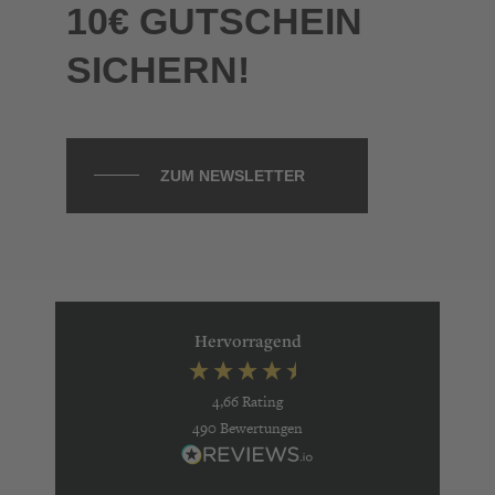
10€ GUTSCHEIN
SICHERN!
ZUM NEWSLETTER
Hervorragend
4,66
Rating
490
Bewertungen