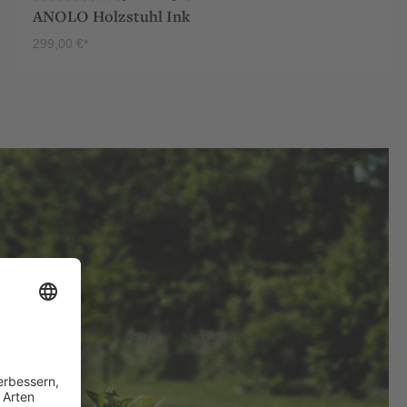
ANOLO Holzstuhl Ink
299,00 €*
PRODUKT ANSEHEN