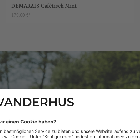
DEMARAIS Cafétisch Mint
179,00 €*
PRODUKT ANSEHEN