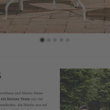
S
telhaus und Martin Hesse
t
ein kleines Team
mit
viel
nständen. Als Martin uns auf