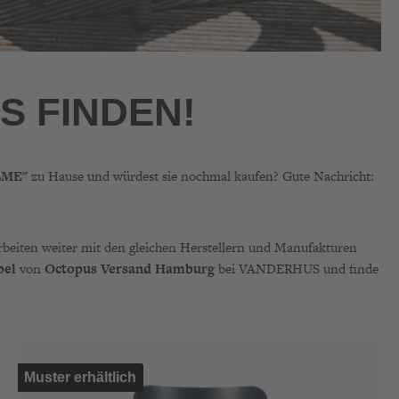
S FINDEN!
LME"
zu Hause und würdest sie nochmal kaufen? Gute Nachricht:
rbeiten weiter mit den gleichen Herstellern und Manufakturen
bel
von
Octopus Versand Hamburg
bei VANDERHUS und finde
Muster erhältlich