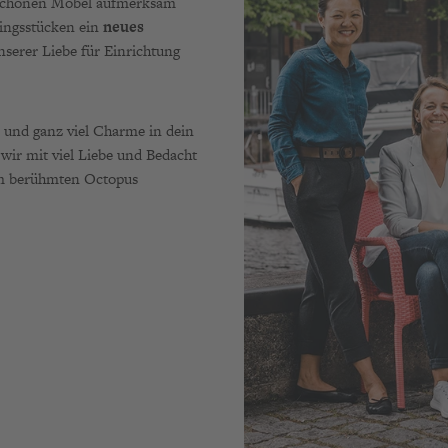
schönen Möbel aufmerksam
lingsstücken ein
neues
nserer Liebe für Einrichtung
und ganz viel Charme in dein
wir mit viel Liebe und Bedacht
vom berühmten Octopus