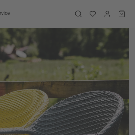
rvice