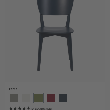
Farbe
Dust
Milk
Olive
Bordeaux
Ink
(15 Bewertungen)