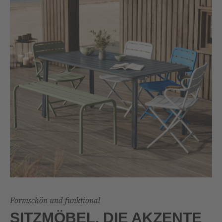
Formschön und funktional
SITZMÖBEL, DIE AKZENTE