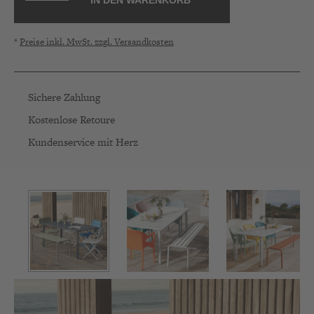
IN DEN WARENKORB
*
Preise inkl. MwSt. zzgl. Versandkosten
Sichere Zahlung
Kostenlose Retoure
Kundenservice mit Herz