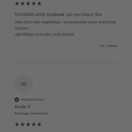
VANZEELAND Sitzbank 190 cm Green Tea
Man sitzt sehr angenehm - im ensemble super schick im 
Garten

Alle fühlen sich sehr wohl darauf
vor 2 Jahren
HF
Verifizierter Kauf
Heike F
Reutlingen, Deutschland