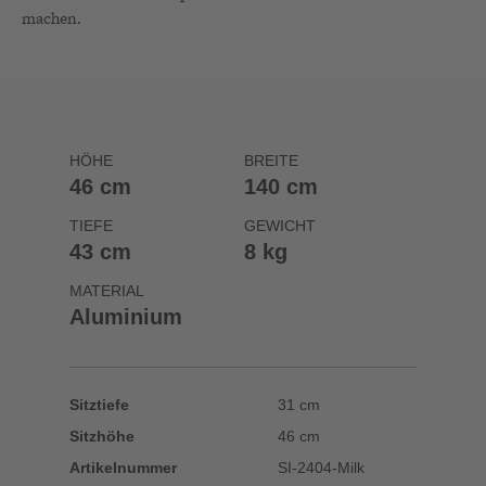
machen.
HÖHE
BREITE
46 cm
140 cm
TIEFE
GEWICHT
43 cm
8 kg
MATERIAL
Aluminium
Sitztiefe
31 cm
Sitzhöhe
46 cm
Artikelnummer
SI-2404-Milk