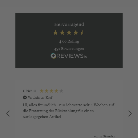
Hervorragend
4,66
Rating
491
Bewertungen
Ulrich O
Verifizierter Kauf
Hi, alles freundlich - nur ich warte seit 4 Wochen auf
A
die Erstattung der Rückzahlung für einen
zurückgegeben Artikel
vor 12 Stunden